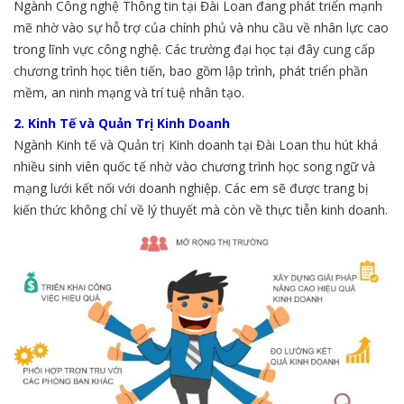
Ngành Công nghệ Thông tin tại Đài Loan đang phát triển mạnh
mẽ nhờ vào sự hỗ trợ của chính phủ và nhu cầu về nhân lực cao
trong lĩnh vực công nghệ. Các trường đại học tại đây cung cấp
chương trình học tiên tiến, bao gồm lập trình, phát triển phần
mềm, an ninh mạng và trí tuệ nhân tạo.
2. Kinh Tế và Quản Trị Kinh Doanh
Ngành Kinh tế và Quản trị Kinh doanh tại Đài Loan thu hút khá
nhiều sinh viên quốc tế nhờ vào chương trình học song ngữ và
mạng lưới kết nối với doanh nghiệp. Các em sẽ được trang bị
kiến thức không chỉ về lý thuyết mà còn về thực tiễn kinh doanh.