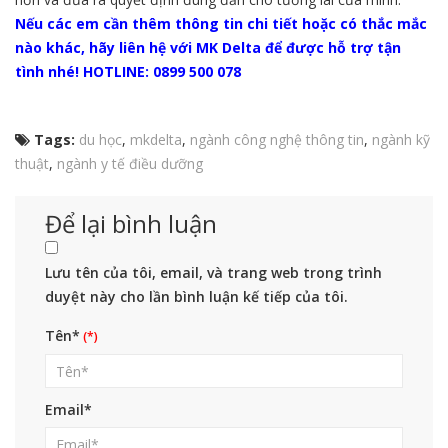
Nếu các em cần thêm thông tin chi tiết hoặc có thắc mắc
nào khác, hãy liên hệ với MK Delta để được hỗ trợ tận
tình nhé! HOTLINE: 0899 500 078
Tags:
du học
,
mkdelta
,
ngành công nghệ thông tin
,
ngành kỹ
thuật
,
ngành y tế điều dưỡng
Để lại bình luận
Lưu tên của tôi, email, và trang web trong trình
duyệt này cho lần bình luận kế tiếp của tôi.
Tên*
Email*