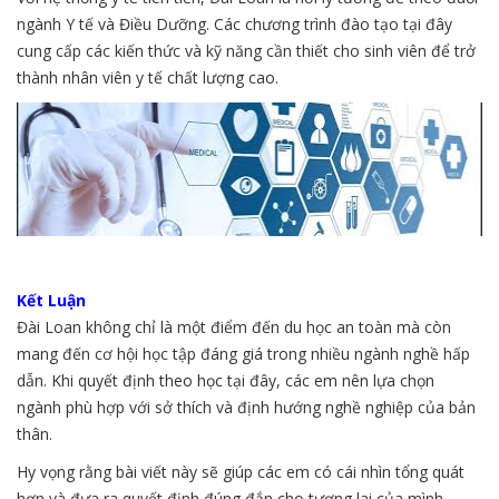
ngành Y tế và Điều Dưỡng. Các chương trình đào tạo tại đây
cung cấp các kiến thức và kỹ năng cần thiết cho sinh viên để trở
thành nhân viên y tế chất lượng cao.
Kết Luận
Đài Loan không chỉ là một điểm đến du học an toàn mà còn
mang đến cơ hội học tập đáng giá trong nhiều ngành nghề hấp
dẫn. Khi quyết định theo học tại đây, các em nên lựa chọn
ngành phù hợp với sở thích và định hướng nghề nghiệp của bản
thân.
Hy vọng rằng bài viết này sẽ giúp các em có cái nhìn tổng quát
hơn và đưa ra quyết định đúng đắn cho tương lai của mình.