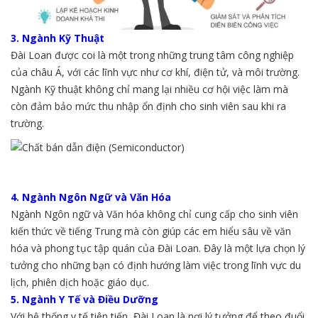
3. Ngành Kỹ Thuật
Đài Loan được coi là một trong những trung tâm công nghiệp
của châu Á, với các lĩnh vực như cơ khí, điện tử, và môi trường.
Ngành Kỹ thuật không chỉ mang lại nhiều cơ hội việc làm mà
còn đảm bảo mức thu nhập ổn định cho sinh viên sau khi ra
trường.
4. Ngành Ngôn Ngữ và Văn Hóa
Ngành Ngôn ngữ và Văn hóa không chỉ cung cấp cho sinh viên
kiến thức về tiếng Trung mà còn giúp các em hiểu sâu về văn
hóa và phong tục tập quán của Đài Loan. Đây là một lựa chọn lý
tưởng cho những bạn có định hướng làm việc trong lĩnh vực du
lịch, phiên dịch hoặc giáo dục.
5. Ngành Y Tế và Điều Dưỡng
Với hệ thống y tế tiên tiến, Đài Loan là nơi lý tưởng để theo đuổi